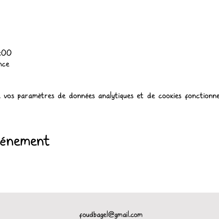
:00
nce
 vos paramètres de données analytiques et de cookies fonctionne
vénement
foudbagel@gmail.com