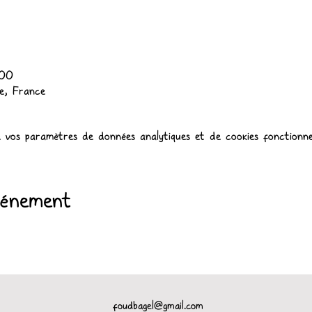
:00
e, France
 vos paramètres de données analytiques et de cookies fonctionne
vénement
foudbagel@gmail.com